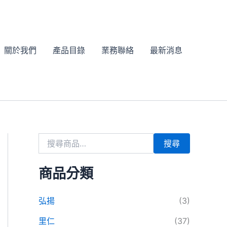
搜
尋
關
鍵
字
關於我們
產品目錄
業務聯絡
最新消息
:
搜尋
商品分類
弘揚
(3)
里仁
(37)