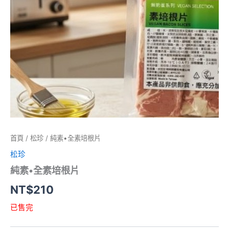
首頁
/
松珍
/ 純素•全素培根片
松珍
純素•全素培根片
NT$
210
已售完