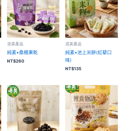
浥美產品
浥美產品
純素•桑椹果乾
純素•池上米餅(紅藜口
味)
NT$
260
NT$
135