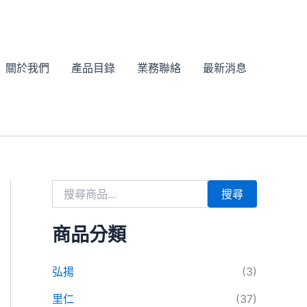
搜
尋
關
鍵
字
關於我們
產品目錄
業務聯絡
最新消息
:
搜尋
商品分類
弘揚
(3)
里仁
(37)