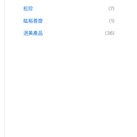
松珍
(7)
紘裕善齋
(1)
浥美產品
(36)