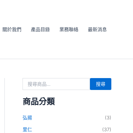
搜
尋
關
鍵
字
關於我們
產品目錄
業務聯絡
最新消息
:
搜尋
商品分類
弘揚
(3)
里仁
(37)