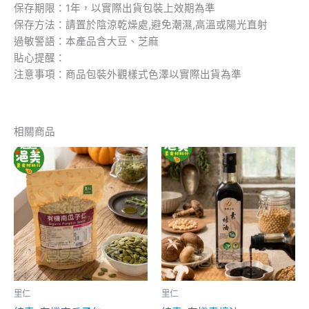
保存期限：1年，以實際出貨包裝上效期為準
保存方法：請置於陰涼乾燥處,避免潮濕,高溫或陽光直射
過敏警語：本產品含大豆、芝麻
貼心提醒：
注意事項：商品包裝外觀樣式色澤以實際出貨為準
相關商品
里仁
里仁