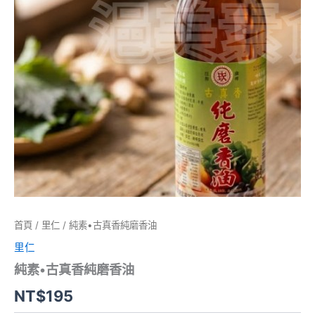
首頁
/
里仁
/ 純素•古真香純磨香油
里仁
純素•古真香純磨香油
NT$
195