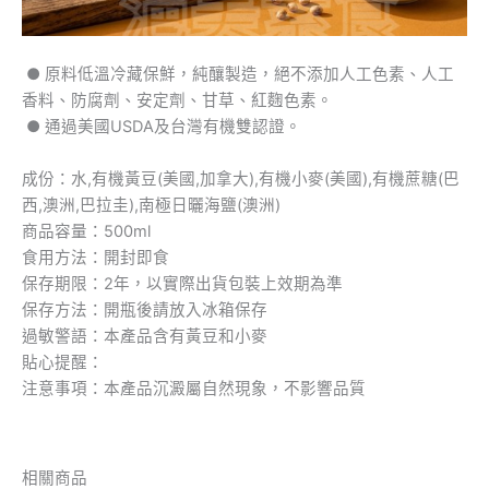
​ ● 原料低溫冷藏保鮮，純釀製造，絕不添加人工色素、人工
香料、防腐劑、安定劑、甘草、紅麴色素。
​ ● 通過美國USDA及台灣有機雙認證。
成份：水,有機黃豆(美國,加拿大),有機小麥(美國),有機蔗糖(巴
西,澳洲,巴拉圭),南極日曬海鹽(澳洲)
商品容量：500ml
食用方法：開封即食
保存期限：2年，以實際出貨包裝上效期為準
保存方法：開瓶後請放入冰箱保存
過敏警語：本產品含有黃豆和小麥
貼心提醒：
注意事項：本產品沉澱屬自然現象，不影響品質
相關商品