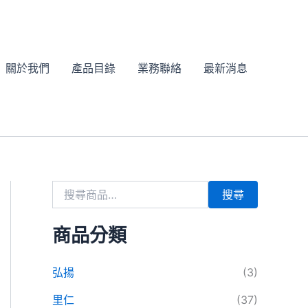
搜
尋
關
鍵
字
關於我們
產品目錄
業務聯絡
最新消息
:
搜尋
商品分類
弘揚
(3)
里仁
(37)