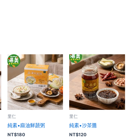
里仁
里仁
純素•麻油鮮蔬粥
純素•沙茶醬
NT$
180
NT$
120