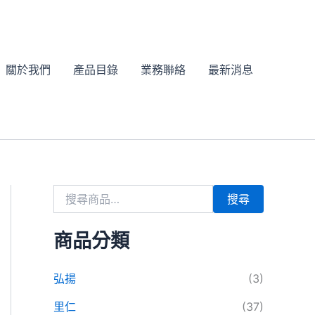
搜
尋
關
鍵
字
關於我們
產品目錄
業務聯絡
最新消息
:
搜尋
商品分類
弘揚
(3)
里仁
(37)