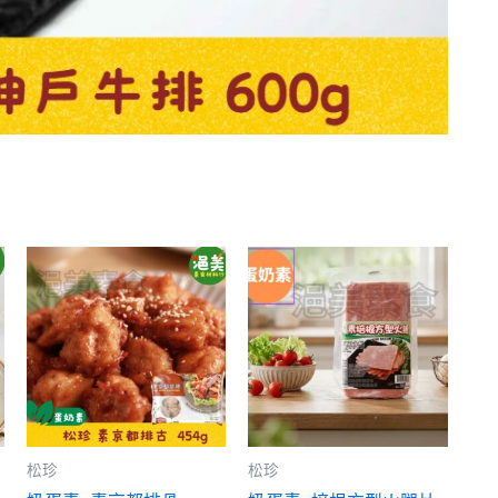
松珍
松珍