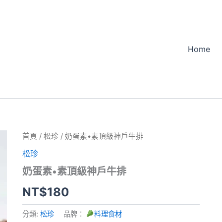
Home
首頁
/
松珍
/ 奶蛋素•素頂級神戶牛排
松珍
奶蛋素•素頂級神戶牛排
NT$
180
分類:
松珍
品牌：
料理食材