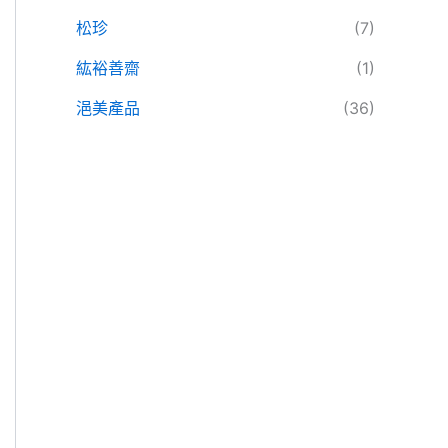
松珍
(7)
紘裕善齋
(1)
浥美產品
(36)