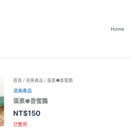
Home
首頁
/
浥美產品
/ 蛋素●香蜜鵝
浥美產品
蛋素●香蜜鵝
NT$
150
已售完